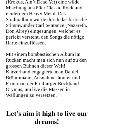
(Krokus, Ain’t Dead Yet) eine wilde
Mischung aus 80er Classic Rock und
modernem Heavy Metal. Das
Studioalbum wurde durch das britische
Stimmwunder Carl Sentance (Nazareth,
Don Airey) eingesungen, welcher es
perfekt versteht, den Songs die nötige
Härte einzuflössen.
Mit einem bombastischen Album im
Rücken macht man sich nun auf zu den
grossen Bühnen dieser Welt!
Kurzerhand engagierte man Daniel
Brönnimann, Ausnahmeshouter und
Frontman der Freiburger Rockband
Orymus, um live die Massen in
Wallungen zu versetzen.
Let’s aim it high to live our
dreams!