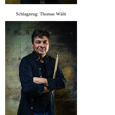
Schlagzeug: Thomas Wälti