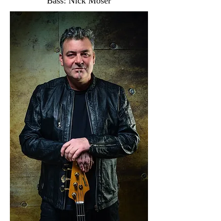
Bass: Nick Moser